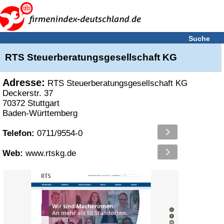
Suche
RTS Steuerberatungsgesellschaft KG
Adresse:
RTS Steuerberatungsgesellschaft KG
Deckerstr. 37
70372 Stuttgart
Baden-Württemberg
Telefon:
0711/9554-0
Web:
www.rtskg.de