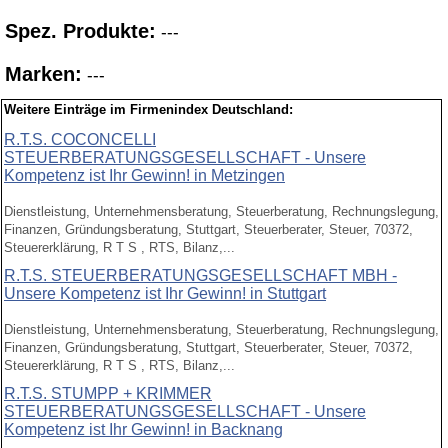
Spez. Produkte:
---
Marken:
---
Weitere Einträge im Firmenindex Deutschland:
R.T.S. COCONCELLI
STEUERBERATUNGSGESELLSCHAFT - Unsere
Kompetenz ist Ihr Gewinn! in Metzingen
Dienstleistung, Unternehmensberatung, Steuerberatung, Rechnungslegung,
Finanzen, Gründungsberatung, Stuttgart, Steuerberater, Steuer, 70372,
Steuererklärung, R T S , RTS, Bilanz,...
R.T.S. STEUERBERATUNGSGESELLSCHAFT MBH -
Unsere Kompetenz ist Ihr Gewinn! in Stuttgart
Dienstleistung, Unternehmensberatung, Steuerberatung, Rechnungslegung,
Finanzen, Gründungsberatung, Stuttgart, Steuerberater, Steuer, 70372,
Steuererklärung, R T S , RTS, Bilanz,...
R.T.S. STUMPP + KRIMMER
STEUERBERATUNGSGESELLSCHAFT - Unsere
Kompetenz ist Ihr Gewinn! in Backnang