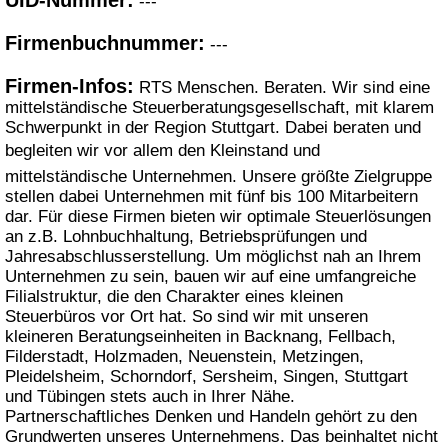
---
Firmenbuchnummer:
---
Firmen-Infos:
RTS Menschen. Beraten. Wir sind eine
mittelständische Steuerberatungsgesellschaft, mit klarem
Schwerpunkt in der Region Stuttgart. Dabei beraten und
begleiten wir vor allem den Kleinstand und
mittelständische Unternehmen. Unsere größte Zielgruppe
stellen dabei Unternehmen mit fünf bis 100 Mitarbeitern
dar. Für diese Firmen bieten wir optimale Steuerlösungen
an z.B. Lohnbuchhaltung, Betriebsprüfungen und
Jahresabschlusserstellung. Um möglichst nah an Ihrem
Unternehmen zu sein, bauen wir auf eine umfangreiche
Filialstruktur, die den Charakter eines kleinen
Steuerbüros vor Ort hat. So sind wir mit unseren
kleineren Beratungseinheiten in Backnang, Fellbach,
Filderstadt, Holzmaden, Neuenstein, Metzingen,
Pleidelsheim, Schorndorf, Sersheim, Singen, Stuttgart
und Tübingen stets auch in Ihrer Nähe.
Partnerschaftliches Denken und Handeln gehört zu den
Grundwerten unseres Unternehmens. Das beinhaltet nicht