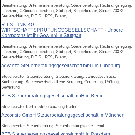
Dienstleistung, Unternehmensberatung, Steuerberatung, Rechnungslegung,
Finanzen, Gründungsberatung, Stuttgart, Steuerberater, Steuer, 70372,
Steuererklärung, R T S , RTS, Bilanz,...
R.T.S. LINK KG
WIRTSCHAFTSPRÜFUNGSGESELLSCHAFT - Unsere
Kompetenz ist Ihr Gewinn! in Stuttgart
Dienstleistung, Unternehmensberatung, Steuerberatung, Rechnungslegung,
Finanzen, Gründungsberatung, Stuttgart, Steuerberater, Steuer, 70372,
Steuererklärung, R T S , RTS, Bilanz,...
advanza Steuerberatungsgesellschaft mbH in Lüneburg
Steuerberater, Steuerberatung, Steuererklärung, Jahresabschluss,
Buchführung, Betriebswirtschaftliche Beratung, Controlling, Prüfung,
Bewertung
BTB Steuerberatungsgesellschaft mbH in Berlin
Steuerberater Berlin, Steuerberatung Berlin
Acconsis GmbH Steuerberatungsgesellschaft in München
Steuerberater, Steuerberatung, Steuerberatungsgesellschaft
BTB Steuerberatungsgesellschaft mbH in Potsdam