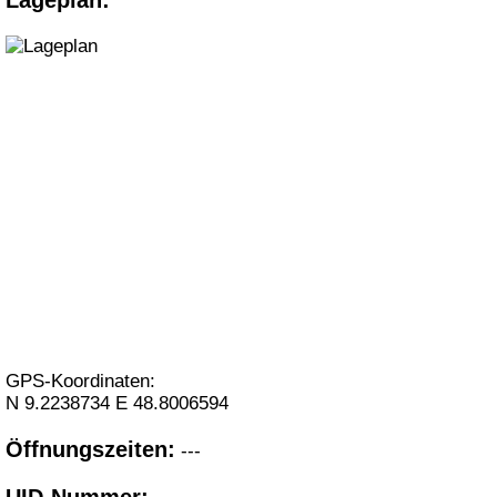
GPS-Koordinaten:
N
9.2238734
E
48.8006594
Öffnungszeiten:
---
UID-Nummer: