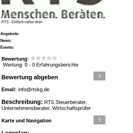
RTS - Einfach näher dran
Angebote:
News:
Events:
Bewertung:
Wertung: 0
- 0 Erfahrungsberichte
Bewertung abgeben
Email:
info@rtskg.de
Beschreibung:
RTS Steuerberater,
Unternehmensberater, Wirtschaftsprüfer
Karte und Navigation
Lageplan: