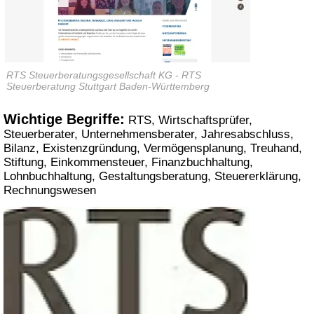
RTS Steuerberatungsgesellschaft KG - RTS
Steuerberatung Stuttgart Baden-Württemberg
Wichtige Begriffe:
RTS, Wirtschaftsprüfer,
Steuerberater, Unternehmensberater, Jahresabschluss,
Bilanz, Existenzgründung, Vermögensplanung, Treuhand,
Stiftung, Einkommensteuer, Finanzbuchhaltung,
Lohnbuchhaltung, Gestaltungsberatung, Steuererklärung,
Rechnungswesen