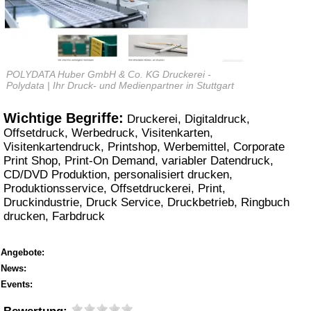
POLYDATA Huber GmbH & Co. KG Druckerei -
Polydata | Ihr Druck- und Medienpartner in Stuttgart
Wichtige Begriffe:
Druckerei, Digitaldruck,
Offsetdruck, Werbedruck, Visitenkarten,
Visitenkartendruck, Printshop, Werbemittel, Corporate
Print Shop, Print-On Demand, variabler Datendruck,
CD/DVD Produktion, personalisiert drucken,
Produktionsservice, Offsetdruckerei, Print,
Druckindustrie, Druck Service, Druckbetrieb, Ringbuch
drucken, Farbdruck
Angebote:
News:
Events: