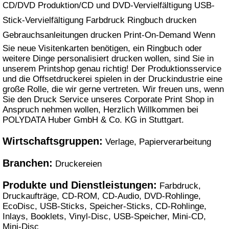
CD/DVD Produktion/CD und DVD-Vervielfältigung USB-
Stick-Vervielfältigung Farbdruck Ringbuch drucken
Gebrauchsanleitungen drucken Print-On-Demand Wenn
Sie neue Visitenkarten benötigen, ein Ringbuch oder
weitere Dinge personalisiert drucken wollen, sind Sie in
unserem Printshop genau richtig! Der Produktionsservice
und die Offsetdruckerei spielen in der Druckindustrie eine
große Rolle, die wir gerne vertreten. Wir freuen uns, wenn
Sie den Druck Service unseres Corporate Print Shop in
Anspruch nehmen wollen, Herzlich Willkommen bei
POLYDATA Huber GmbH & Co. KG in Stuttgart.
Wirtschaftsgruppen:
Verlage, Papierverarbeitung
Branchen:
Druckereien
Produkte und Dienstleistungen:
Farbdruck,
Druckaufträge, CD-ROM, CD-Audio, DVD-Rohlinge,
EcoDisc, USB-Sticks, Speicher-Sticks, CD-Rohlinge,
Inlays, Booklets, Vinyl-Disc, USB-Speicher, Mini-CD,
Mini-Disc