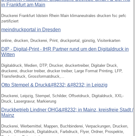
in Frankfurt am Main
Druckerei Frankfurt Idstein Rhein Main klimaneutrales drucken fsc pefc
zertifiziert
meindruckportal in Dresden
online, drucken, Druckerei, Print, druckportal, günstig, Visitenkarten
DIP - Digital-Print - IHR Partner rund um den Digitaldruck in
Witten
Digitaldruck, Medien, DTP, Drucker, druckertreiber, Digitaler Druck,
druckerei, drucker treiber, drucker treiber, Large Format Printing, LFP,
Transferdruck, Grossformatdruck,...
Otto Stempel & Druck&#8232; &#8232; in Leipzig
Druckerei, Leipzig, Stempel, Schilder, Offsetdruck, Digitaldruck, XXL-
Druck, Lasergravur, Markierung
Druckbetrieb Lindner OHG&#8232; in Mainz, kreisfreie Stadt /
Mainz
Druckerei, Werbemittel, Mappen, Buchbinderei, Verpackungen, Drucken,
Druck, Offsetdruck, Digitaldruck, Farbdruck, Flyer, Ordner, Prospekte,